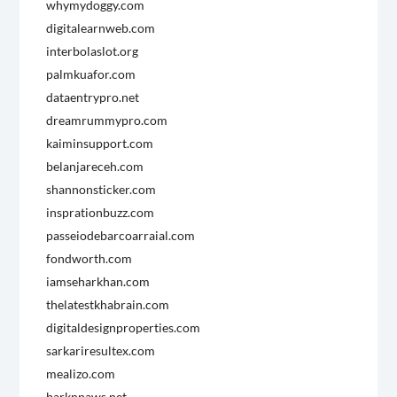
whymydoggy.com
digitalearnweb.com
interbolaslot.org
palmkuafor.com
dataentrypro.net
dreamrummypro.com
kaiminsupport.com
belanjareceh.com
shannonsticker.com
insprationbuzz.com
passeiodebarcoarraial.com
fondworth.com
iamseharkhan.com
thelatestkhabrain.com
digitaldesignproperties.com
sarkariresultex.com
mealizo.com
barknpaws.net