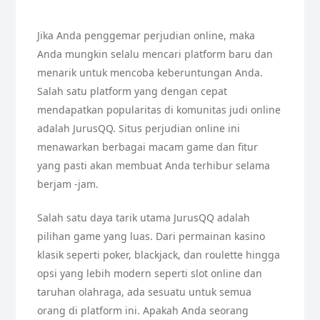
Jika Anda penggemar perjudian online, maka
Anda mungkin selalu mencari platform baru dan
menarik untuk mencoba keberuntungan Anda.
Salah satu platform yang dengan cepat
mendapatkan popularitas di komunitas judi online
adalah JurusQQ. Situs perjudian online ini
menawarkan berbagai macam game dan fitur
yang pasti akan membuat Anda terhibur selama
berjam -jam.
Salah satu daya tarik utama JurusQQ adalah
pilihan game yang luas. Dari permainan kasino
klasik seperti poker, blackjack, dan roulette hingga
opsi yang lebih modern seperti slot online dan
taruhan olahraga, ada sesuatu untuk semua
orang di platform ini. Apakah Anda seorang