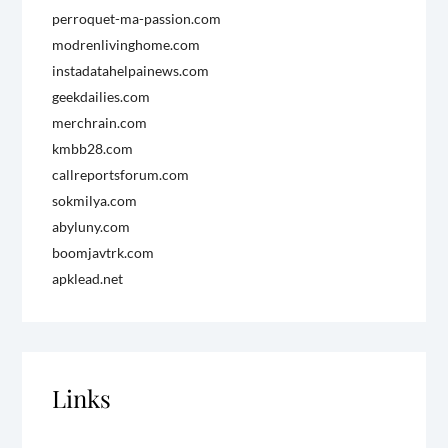
perroquet-ma-passion.com
modrenlivinghome.com
instadatahelpainews.com
geekdailies.com
merchrain.com
kmbb28.com
callreportsforum.com
sokmilya.com
abyluny.com
boomjavtrk.com
apklead.net
Links