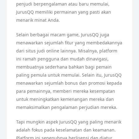
penjudi berpengalaman atau baru memulai,
JurusQQ memiliki permainan yang pasti akan
menarik minat Anda.
Selain berbagai macam game, JurusQQ juga
menawarkan sejumlah fitur yang membedakannya
dari situs judi online lainnya. Misalnya, platform
ini ramah pengguna dan mudah dinavigasi,
membuatnya sederhana bahkan bagi pemain
paling pemula untuk memulai. Selain itu, JurusQQ
menawarkan sejumlah bonus dan promosi kepada
para pemainnya, memberi mereka kesempatan
untuk meningkatkan kemenangan mereka dan
memaksimalkan pengalaman perjudian mereka.
Tapi mungkin aspek JurusQQ yang paling menarik
adalah fokus pada keselamatan dan keamanan.
Platform ini sepenuhnya berlisensi dan diatur,