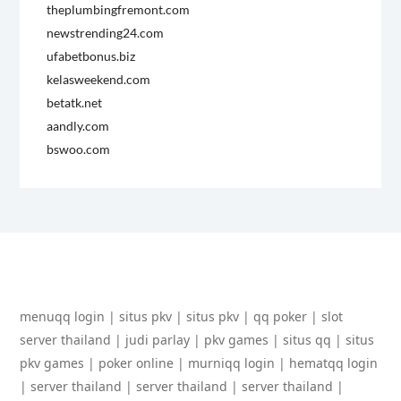
theplumbingfremont.com
newstrending24.com
ufabetbonus.biz
kelasweekend.com
betatk.net
aandly.com
bswoo.com
menuqq login
|
situs pkv
|
situs pkv
|
qq poker
|
slot
server thailand
|
judi parlay
|
pkv games
|
situs qq
|
situs
pkv games
|
poker online
|
murniqq login
|
hematqq login
|
server thailand
|
server thailand
|
server thailand
|