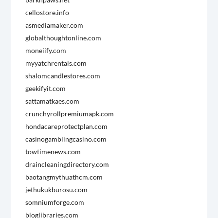
cellostore.info
asmediamaker.com
globalthoughtonline.com
moneiify.com
myyatchrentals.com
shalomcandlestores.com
geekifyit.com
sattamatkaes.com
crunchyrollpremiumapk.com
hondacareprotectplan.com
casinogamblingcasino.com
towtimenews.com
draincleaningdirectory.com
baotangmythuathcm.com
jethukukburosu.com
somniumforge.com
bloglibraries.com