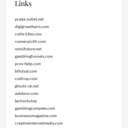
Links
prada-outlet.net
digigrowthpro.com
colttrickle.com
runnerpickfr.com
omnifuture.net
gamblingfunnels.com
pcos-help.com
btfutsal.com
codirop.com
ghosts-uk.net
askdono.com
techonly.top
gamblingcompete.com
businesssmagazine.com
creativeinternetmedia.com