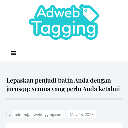
Skip
to
content
Rekomendasi Daftar Situs Slot Online
Dapatkan rekomendasi daftar situs slot online terpopuler
Terpopuler dan Terpercaya
dan terpercaya yang menawarkan permainan yang adil
dan menguntungkan bagi para pemain.
Lepaskan penjudi batin Anda dengan
jurusqq: semua yang perlu Anda ketahui
by:
admin@adwebtagging.com