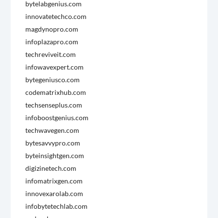
bytelabgenius.com
innovatetechco.com
magdynopro.com
infoplazapro.com
techreviveit.com
infowavexpert.com
bytegeniusco.com
codematrixhub.com
techsenseplus.com
infoboostgenius.com
techwavegen.com
bytesavvypro.com
byteinsightgen.com
digizinetech.com
infomatrixgen.com
innovexarolab.com
infobytetechlab.com