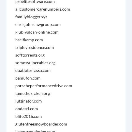
proelitesoftware.com
allcustomercarenumbers.com
familyblogger.xyz
chrisjohnslawgroup.com
klub-vulcan-online.com
breitkamp.com
tripleyresidence.com
softtorrents.org
somosvulnerables.org
duatloterrassa.com
pamufon.com
porscheperformancedrive.com
tamethekraken.org
lutzinator.com
ondasrl.com
blife2016.com
glutenfreesnowboarder.com
lizmorrowdesign.com