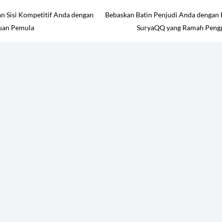
n Sisi Kompetitif Anda dengan
Bebaskan Batin Penjudi Anda dengan 
uan Pemula
SuryaQQ yang Ramah Peng