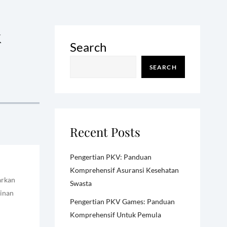
k
Search
SEARCH
Recent Posts
Pengertian PKV: Panduan
Komprehensif Asuransi Kesehatan
arkan
Swasta
ainan
Pengertian PKV Games: Panduan
Komprehensif Untuk Pemula