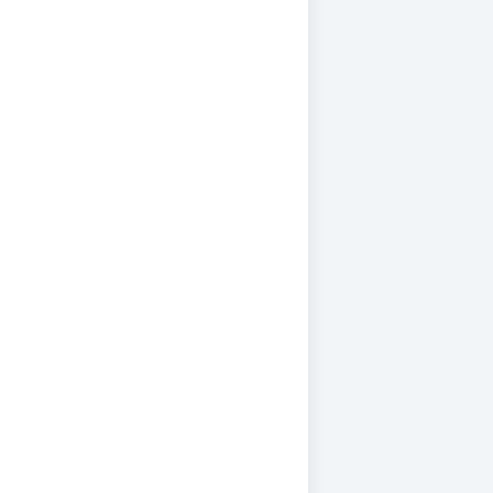
t
i
o
n