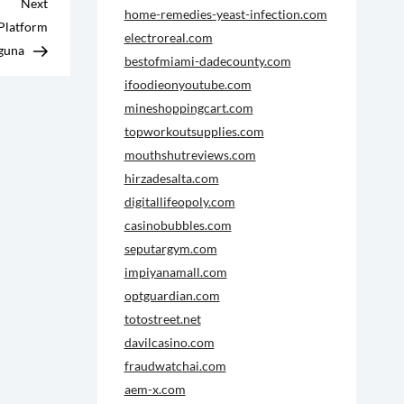
Next
Next
home-remedies-yeast-infection.com
Post
Platform
electroreal.com
guna
bestofmiami-dadecounty.com
ifoodieonyoutube.com
mineshoppingcart.com
topworkoutsupplies.com
mouthshutreviews.com
hirzadesalta.com
digitallifeopoly.com
casinobubbles.com
seputargym.com
impiyanamall.com
optguardian.com
totostreet.net
davilcasino.com
fraudwatchai.com
aem-x.com