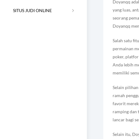
Doyanqq adal
yang luas, a
SITUS JUDI ONLINE
seorang pema
Doyanqq memi
Salah satu fi
permainan mej
poker, platfo
Anda lebih m
memiliki sem
Selain pilih
ramah penggu
favorit mere
ramping dan 
lancar bagi s
Selain itu, D