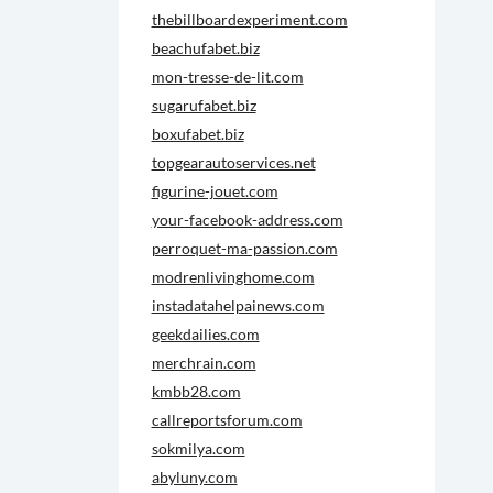
thebillboardexperiment.com
beachufabet.biz
mon-tresse-de-lit.com
sugarufabet.biz
boxufabet.biz
topgearautoservices.net
figurine-jouet.com
your-facebook-address.com
perroquet-ma-passion.com
modrenlivinghome.com
instadatahelpainews.com
geekdailies.com
merchrain.com
kmbb28.com
callreportsforum.com
sokmilya.com
abyluny.com