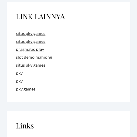
LINK LAINNYA
situs pkv games
situs pkv games
pragmatic play
slot demo mahjong
situs pkv games
pkv
pkv
pkv games
Links