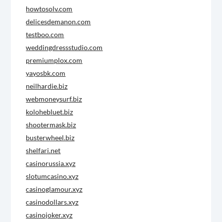
howtosolv.com
delicesdemanon.com
testboo.com
weddingdressstudio.com
premiumplox.com
yayosbk.com
neilhardie.biz
webmoneysurf.biz
kolohebluet.biz
shootermask.biz
busterwheel.biz
shelfari.net
casinorussia.xyz
slotumcasino.xyz
casinoglamour.xyz
casinodollars.xyz
casinojoker.xyz