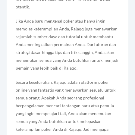
otentik.
Jika Anda baru mengenal poker atau hanya ingin
memoles keterampilan Anda, Rajaqq juga menawarkan
sejumlah sumber daya dan tutorial untuk membantu
Anda meningkatkan permainan Anda. Dari aturan dan
strategi dasar hingga tips dan trik canggih, Anda akan
menemukan semua yang Anda butuhkan untuk menjadi
pemain yang lebih baik di Rajaqq.
Secara keseluruhan, Rajaqq adalah platform poker
online yang fantastis yang menawarkan sesuatu untuk
semua orang. Apakah Anda seorang profesional
berpengalaman mencari tantangan baru atau pemula
yang ingin mempelajari tali, Anda akan menemukan
semua yang Anda butuhkan untuk melepaskan
keterampilan poker Anda di Rajaqq. Jadi mengapa