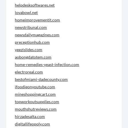
helpdesksoftwares.net
lovabowl.net
homeimprovementit.com
newstribunal.com
newsdailymagazines.com
preceptionhub.com
yeezislides.com
aobongdatotem.com
home-remedies-yeast-infection.com
electroreal.com
bestofmiami-dadecounty.com
ifoodieonyoutube.com
mineshoppingcart.com
topworkoutsupplies.com
mouthshutreviews.com
hirzadesalta.com
digitallifeopoly.com