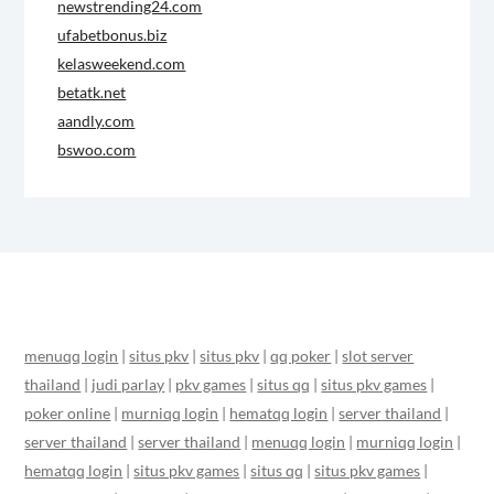
newstrending24.com
ufabetbonus.biz
kelasweekend.com
betatk.net
aandly.com
bswoo.com
menuqq login
|
situs pkv
|
situs pkv
|
qq poker
|
slot server
thailand
|
judi parlay
|
pkv games
|
situs qq
|
situs pkv games
|
poker online
|
murniqq login
|
hematqq login
|
server thailand
|
server thailand
|
server thailand
|
menuqq login
|
murniqq login
|
hematqq login
|
situs pkv games
|
situs qq
|
situs pkv games
|