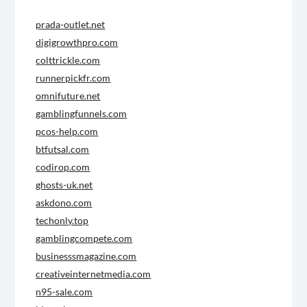
prada-outlet.net
digigrowthpro.com
colttrickle.com
runnerpickfr.com
omnifuture.net
gamblingfunnels.com
pcos-help.com
btfutsal.com
codirop.com
ghosts-uk.net
askdono.com
techonly.top
gamblingcompete.com
businesssmagazine.com
creativeinternetmedia.com
n95-sale.com