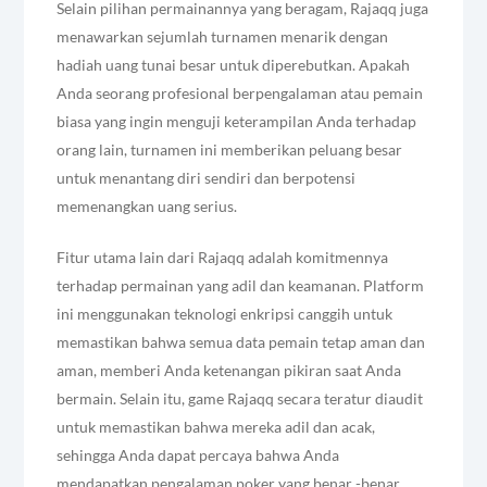
Selain pilihan permainannya yang beragam, Rajaqq juga
menawarkan sejumlah turnamen menarik dengan
hadiah uang tunai besar untuk diperebutkan. Apakah
Anda seorang profesional berpengalaman atau pemain
biasa yang ingin menguji keterampilan Anda terhadap
orang lain, turnamen ini memberikan peluang besar
untuk menantang diri sendiri dan berpotensi
memenangkan uang serius.
Fitur utama lain dari Rajaqq adalah komitmennya
terhadap permainan yang adil dan keamanan. Platform
ini menggunakan teknologi enkripsi canggih untuk
memastikan bahwa semua data pemain tetap aman dan
aman, memberi Anda ketenangan pikiran saat Anda
bermain. Selain itu, game Rajaqq secara teratur diaudit
untuk memastikan bahwa mereka adil dan acak,
sehingga Anda dapat percaya bahwa Anda
mendapatkan pengalaman poker yang benar -benar