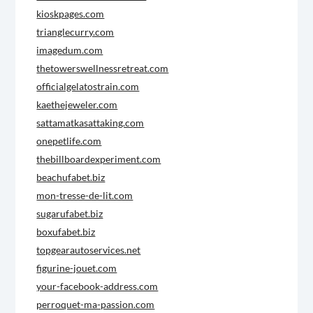
kioskpages.com
trianglecurry.com
imagedum.com
thetowerswellnessretreat.com
officialgelatostrain.com
kaethejeweler.com
sattamatkasattaking.com
onepetlife.com
thebillboardexperiment.com
beachufabet.biz
mon-tresse-de-lit.com
sugarufabet.biz
boxufabet.biz
topgearautoservices.net
figurine-jouet.com
your-facebook-address.com
perroquet-ma-passion.com