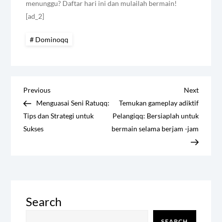
menunggu? Daftar hari ini dan mulailah bermain!
[ad_2]
Dominoqq
P
Previous
Next
Previous
Next
Post
Post
Menguasai Seni Ratuqq:
Temukan gameplay adiktif
o
Tips dan Strategi untuk
Pelangiqq: Bersiaplah untuk
Sukses
bermain selama berjam -jam
s
t
n
Search
a
SEARCH