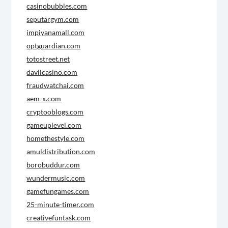
casinobubbles.com
seputargym.com
impiyanamall.com
optguardian.com
totostreet.net
davilcasino.com
fraudwatchai.com
aem-x.com
cryptooblogs.com
gameuplevel.com
homethestyle.com
amuldistribution.com
borobuddur.com
wundermusic.com
gamefungames.com
25-minute-timer.com
creativefuntask.com