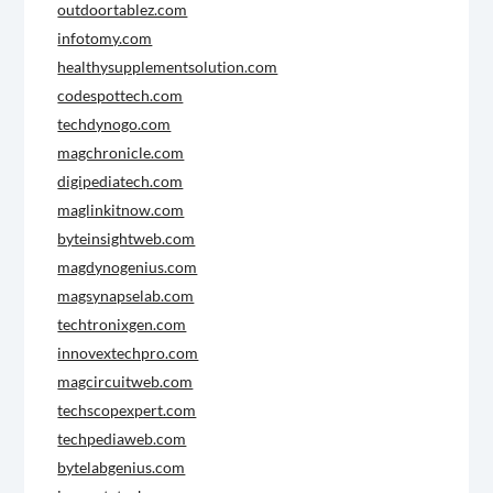
outdoortablez.com
infotomy.com
healthysupplementsolution.com
codespottech.com
techdynogo.com
magchronicle.com
digipediatech.com
maglinkitnow.com
byteinsightweb.com
magdynogenius.com
magsynapselab.com
techtronixgen.com
innovextechpro.com
magcircuitweb.com
techscopexpert.com
techpediaweb.com
bytelabgenius.com