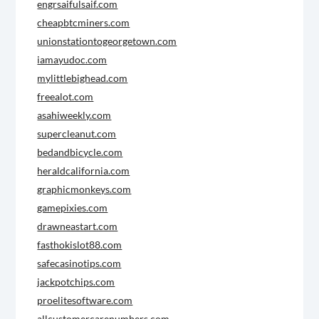
engrsaifulsaif.com
cheapbtcminers.com
unionstationtogeorgetown.com
iamayudoc.com
mylittlebighead.com
freealot.com
asahiweekly.com
supercleanut.com
bedandbicycle.com
heraldcalifornia.com
graphicmonkeys.com
gamepixies.com
drawneastart.com
fasthokislot88.com
safecasinotips.com
jackpotchips.com
proelitesoftware.com
allcustomercarenumbers.com