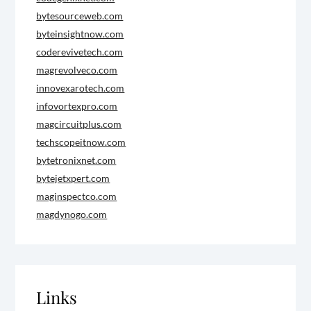
bytesourceweb.com
byteinsightnow.com
coderevivetech.com
magrevolveco.com
innovexarotech.com
infovortexpro.com
magcircuitplus.com
techscopeitnow.com
bytetronixnet.com
bytejetxpert.com
maginspectco.com
magdynogo.com
Links