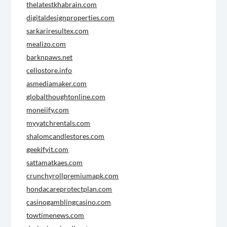
thelatestkhabrain.com
digitaldesignproperties.com
sarkariresultex.com
mealizo.com
barknpaws.net
cellostore.info
asmediamaker.com
globalthoughtonline.com
moneiify.com
myyatchrentals.com
shalomcandlestores.com
geekifyit.com
sattamatkaes.com
crunchyrollpremiumapk.com
hondacareprotectplan.com
casinogamblingcasino.com
towtimenews.com