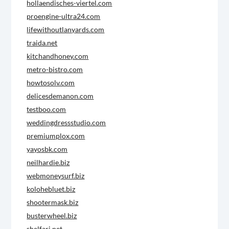
hollaendisches-viertel.com
proengine-ultra24.com
lifewithoutlanyards.com
traida.net
kitchandhoney.com
metro-bistro.com
howtosolv.com
delicesdemanon.com
testboo.com
weddingdressstudio.com
premiumplox.com
yayosbk.com
neilhardie.biz
webmoneysurf.biz
kolohebluet.biz
shootermask.biz
busterwheel.biz
shelfari.net