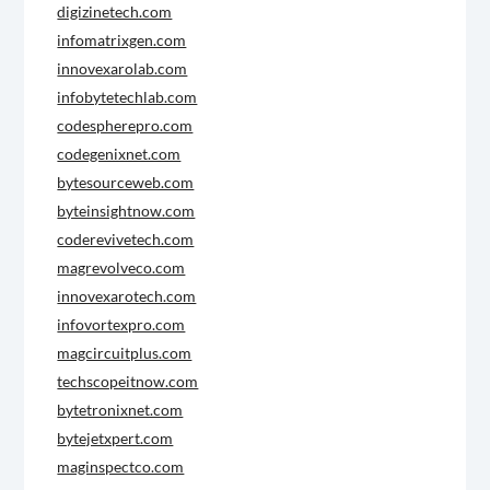
digizinetech.com
infomatrixgen.com
innovexarolab.com
infobytetechlab.com
codespherepro.com
codegenixnet.com
bytesourceweb.com
byteinsightnow.com
coderevivetech.com
magrevolveco.com
innovexarotech.com
infovortexpro.com
magcircuitplus.com
techscopeitnow.com
bytetronixnet.com
bytejetxpert.com
maginspectco.com