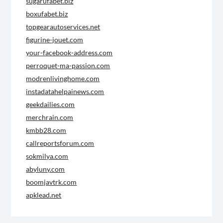
sugarufabet.biz
boxufabet.biz
topgearautoservices.net
figurine-jouet.com
your-facebook-address.com
perroquet-ma-passion.com
modrenlivinghome.com
instadatahelpainews.com
geekdailies.com
merchrain.com
kmbb28.com
callreportsforum.com
sokmilya.com
abyluny.com
boomjavtrk.com
apklead.net