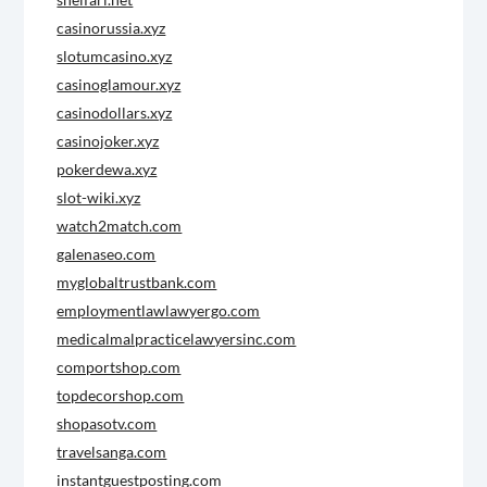
casinorussia.xyz
slotumcasino.xyz
casinoglamour.xyz
casinodollars.xyz
casinojoker.xyz
pokerdewa.xyz
slot-wiki.xyz
watch2match.com
galenaseo.com
myglobaltrustbank.com
employmentlawlawyergo.com
medicalmalpracticelawyersinc.com
comportshop.com
topdecorshop.com
shopasotv.com
travelsanga.com
instantguestposting.com