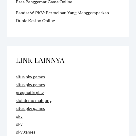
Para Penggemar Game Online
n
Bandar66 PKV: Permainan Yang Menggemparkan
Dunia Kasino Online
LINK LAINNYA
situs pkv games
situs pkv games
pragmatic play
slot demo mahjong
situs pkv games
pkv
pkv
pkv games