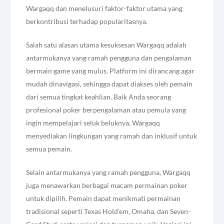
Wargaqq dan menelusuri faktor-faktor utama yang
berkontribusi terhadap popularitasnya.
Salah satu alasan utama kesuksesan Wargaqq adalah
antarmukanya yang ramah pengguna dan pengalaman
bermain game yang mulus. Platform ini dirancang agar
mudah dinavigasi, sehingga dapat diakses oleh pemain
dari semua tingkat keahlian. Baik Anda seorang
profesional poker berpengalaman atau pemula yang
ingin mempelajari seluk beluknya, Wargaqq
menyediakan lingkungan yang ramah dan inklusif untuk
semua pemain.
Selain antarmukanya yang ramah pengguna, Wargaqq
juga menawarkan berbagai macam permainan poker
untuk dipilih. Pemain dapat menikmati permainan
tradisional seperti Texas Hold’em, Omaha, dan Seven-