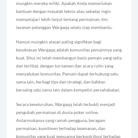
mungkin mereka miliki. Apakah Anda memerlukan
bantuan dengan masalah teknis atau sekadar ingin
mempelajari lebih lanjut tentang permainan, tim
layanan pelanggan Wargaqq selalu siap membantu.
Namun mungkin alasan paling signifikan bagi
kesuksesan Wargaqq adalah komunitas pemainnya yang
kuat. Situs ini telah membangun basis pemain yang setia
dan terlibat, dengan turnamen dan acara rutin yang
menyatukan komunitas. Pemain dapat terhubung satu
sama lain, berbagi tips dan strategi, dan bahkan
bersaing satu sama lain dalam kompetisi persahabatan.
Secara keseluruhan, Wargaqq telah terbukti menjadi
pengubah permainan di dunia poker online.
Antarmukanya yang ramah pengguna, beragam
permainan, komitmen terhadap keamanan, dan
komunitas yang kuat semuanya berkontribusi terhadap