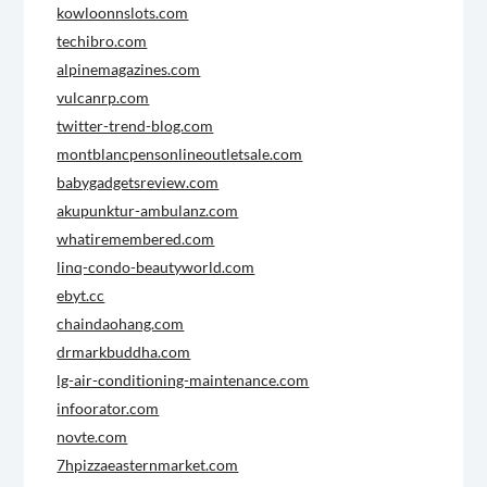
kowloonnslots.com
techibro.com
alpinemagazines.com
vulcanrp.com
twitter-trend-blog.com
montblancpensonlineoutletsale.com
babygadgetsreview.com
akupunktur-ambulanz.com
whatiremembered.com
linq-condo-beautyworld.com
ebyt.cc
chaindaohang.com
drmarkbuddha.com
lg-air-conditioning-maintenance.com
infoorator.com
novte.com
7hpizzaeasternmarket.com