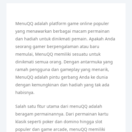
MenuQQ adalah platform game online populer
yang menawarkan berbagai macam permainan
dan hadiah untuk dinikmati pemain. Apakah Anda
seorang gamer berpengalaman atau baru
memulai, MenuQQ memiliki sesuatu untuk
dinikmati semua orang. Dengan antarmuka yang
ramah pengguna dan gameplay yang menarik,
MenuQQ adalah pintu gerbang Anda ke dunia
dengan kemungkinan dan hadiah yang tak ada
habisnya.
Salah satu fitur utama dari menuQQ adalah
beragam permainannya. Dari permainan kartu
klasik seperti poker dan domino hingga slot
populer dan game arcade, menuQQ memiliki