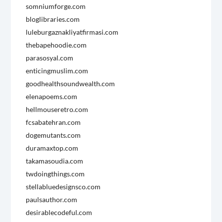
somniumforge.com
bloglibraries.com
luleburgaznakliyatfirmasi.com
thebapehoodie.com
parasosyal.com
enticingmuslim.com
goodhealthsoundwealth.com
elenapoems.com
hellmouseretro.com
fcsabatehran.com
dogemutants.com
duramaxtop.com
takamasoudia.com
twdoingthings.com
stellabluedesignsco.com
paulsauthor.com
desirablecodeful.com