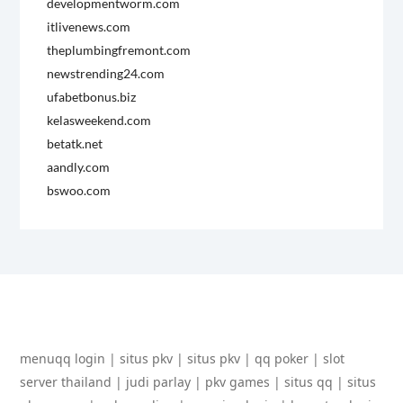
developmentworm.com
itlivenews.com
theplumbingfremont.com
newstrending24.com
ufabetbonus.biz
kelasweekend.com
betatk.net
aandly.com
bswoo.com
menuqq login
|
situs pkv
|
situs pkv
|
qq poker
|
slot
server thailand
|
judi parlay
|
pkv games
|
situs qq
|
situs