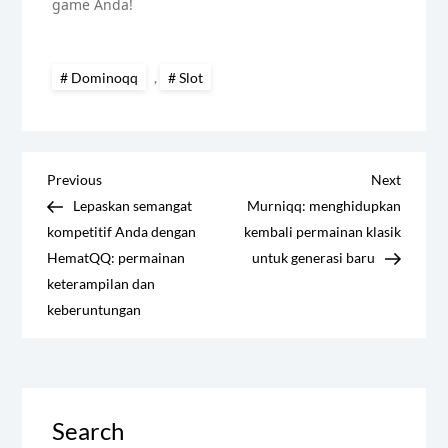
game Anda!
Dominoqq
,
Slot
P
Previous
Next
Previous
Next
Post
Post
Lepaskan semangat
Murniqq: menghidupkan
o
kompetitif Anda dengan
kembali permainan klasik
HematQQ: permainan
untuk generasi baru
s
keterampilan dan
keberuntungan
t
n
a
Search