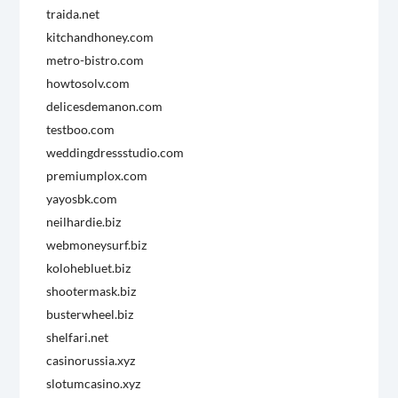
traida.net
kitchandhoney.com
metro-bistro.com
howtosolv.com
delicesdemanon.com
testboo.com
weddingdressstudio.com
premiumplox.com
yayosbk.com
neilhardie.biz
webmoneysurf.biz
kolohebluet.biz
shootermask.biz
busterwheel.biz
shelfari.net
casinorussia.xyz
slotumcasino.xyz