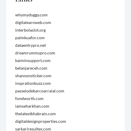
whymydoggy.com
digitalearnweb.com
interbolaslot.org
palmkuafor.com
dataentrypro.net
dreamrummypro.com
kaiminsupport.com
belanjareceh.com
shannonsticker.com
insprationbuzz.com
passeiodebarcoarraial.com
fondworth.com
iamseharkhan.com
thelatestkhabrain.com
digitaldesignproperties.com
sarkariresultex.com