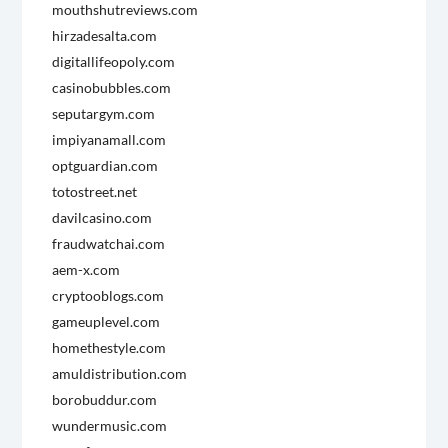
mouthshutreviews.com
hirzadesalta.com
digitallifeopoly.com
casinobubbles.com
seputargym.com
impiyanamall.com
optguardian.com
totostreet.net
davilcasino.com
fraudwatchai.com
aem-x.com
cryptooblogs.com
gameuplevel.com
homethestyle.com
amuldistribution.com
borobuddur.com
wundermusic.com