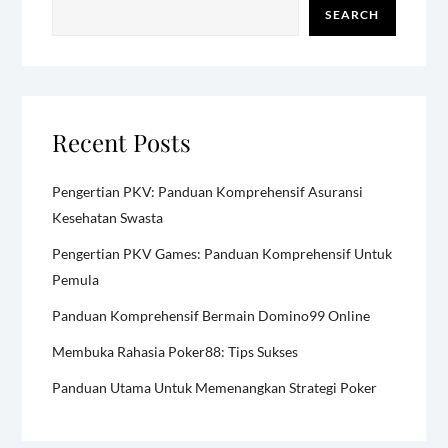
v
SEARCH
i
g
Recent Posts
a
t
Pengertian PKV: Panduan Komprehensif Asuransi
Kesehatan Swasta
i
Pengertian PKV Games: Panduan Komprehensif Untuk
Pemula
o
Panduan Komprehensif Bermain Domino99 Online
n
Membuka Rahasia Poker88: Tips Sukses
Panduan Utama Untuk Memenangkan Strategi Poker