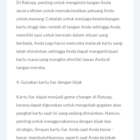
Di Ratuqq, penting untuk mengelola tangan Anda
secara efisien untuk memaksimalkan peluang Anda
untuk menang. Cobalah untuk menjaga keseimbangan
kartu tinggi dan rendah di tangan Anda sehingga Anda
memiliki opsi untuk bermain dalam situasi yang
berbeda. Anda juga harus mencoba melacak kartu yang
telah dimainkan sehingga Anda dapat mengantisipasi
kartu mana yang mungkin dimiliki lawan Anda di
tangan mereka.
4. Gunakan kartu liar dengan bijak
Kartu liar dapat menjadi game-changer di Ratuqq,
karena dapat digunakan untuk mengubah gugatan atau
pangkat kartu saat ini yang sedang dimainkan. Namun,
penting untuk menggunakannya dengan bijak dan
strategis. Simpan kartu liar Anda saat Anda benar -
benar membutuhkannya, seperti saat Anda terjebak