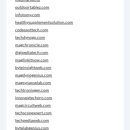
outdoortablez.com
infotomy.com
healthysupplementsolution.com
codespottech.com
techdynogo.com
magchronicle.com
digipediatech.com
maglinkitnow.com
byteinsightweb.com
magdynogenius.com
magsynapselab.com
techtronixgen.com
innovextechpro.com
magcircuitweb.com
techscopexpert.com
techpediaweb.com
bytelabgenius.com