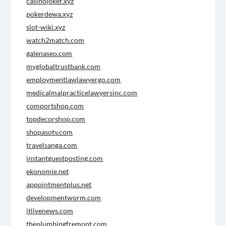
casinojoker.xyz
pokerdewa.xyz
slot-wiki.xyz
watch2match.com
galenaseo.com
myglobaltrustbank.com
employmentlawlawyergo.com
medicalmalpracticelawyersinc.com
comportshop.com
topdecorshop.com
shopasotv.com
travelsanga.com
instantguestposting.com
ekonomie.net
appointmentplus.net
developmentworm.com
itlivenews.com
theplumbingfremont.com