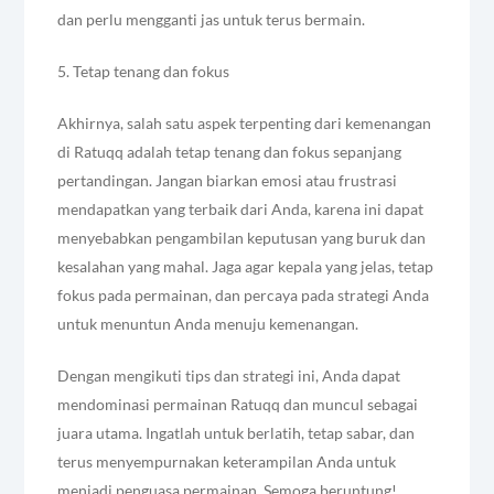
dan perlu mengganti jas untuk terus bermain.
5. Tetap tenang dan fokus
Akhirnya, salah satu aspek terpenting dari kemenangan
di Ratuqq adalah tetap tenang dan fokus sepanjang
pertandingan. Jangan biarkan emosi atau frustrasi
mendapatkan yang terbaik dari Anda, karena ini dapat
menyebabkan pengambilan keputusan yang buruk dan
kesalahan yang mahal. Jaga agar kepala yang jelas, tetap
fokus pada permainan, dan percaya pada strategi Anda
untuk menuntun Anda menuju kemenangan.
Dengan mengikuti tips dan strategi ini, Anda dapat
mendominasi permainan Ratuqq dan muncul sebagai
juara utama. Ingatlah untuk berlatih, tetap sabar, dan
terus menyempurnakan keterampilan Anda untuk
menjadi penguasa permainan. Semoga beruntung!