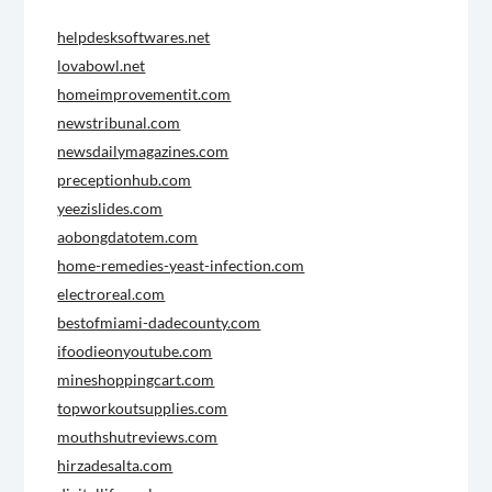
helpdesksoftwares.net
lovabowl.net
homeimprovementit.com
newstribunal.com
newsdailymagazines.com
preceptionhub.com
yeezislides.com
aobongdatotem.com
home-remedies-yeast-infection.com
electroreal.com
bestofmiami-dadecounty.com
ifoodieonyoutube.com
mineshoppingcart.com
topworkoutsupplies.com
mouthshutreviews.com
hirzadesalta.com