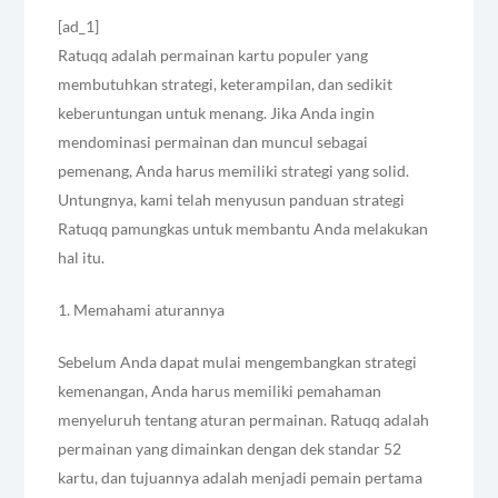
[ad_1]
Ratuqq adalah permainan kartu populer yang
membutuhkan strategi, keterampilan, dan sedikit
keberuntungan untuk menang. Jika Anda ingin
mendominasi permainan dan muncul sebagai
pemenang, Anda harus memiliki strategi yang solid.
Untungnya, kami telah menyusun panduan strategi
Ratuqq pamungkas untuk membantu Anda melakukan
hal itu.
1. Memahami aturannya
Sebelum Anda dapat mulai mengembangkan strategi
kemenangan, Anda harus memiliki pemahaman
menyeluruh tentang aturan permainan. Ratuqq adalah
permainan yang dimainkan dengan dek standar 52
kartu, dan tujuannya adalah menjadi pemain pertama