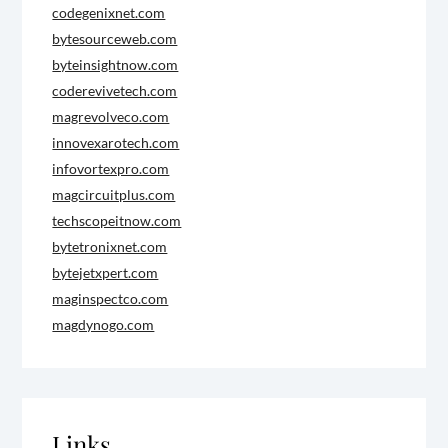
codegenixnet.com
bytesourceweb.com
byteinsightnow.com
coderevivetech.com
magrevolveco.com
innovexarotech.com
infovortexpro.com
magcircuitplus.com
techscopeitnow.com
bytetronixnet.com
bytejetxpert.com
maginspectco.com
magdynogo.com
Links