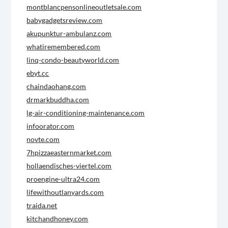
montblancpensonlineoutletsale.com
babygadgetsreview.com
akupunktur-ambulanz.com
whatiremembered.com
linq-condo-beautyworld.com
ebyt.cc
chaindaohang.com
drmarkbuddha.com
lg-air-conditioning-maintenance.com
infoorator.com
novte.com
7hpizzaeasternmarket.com
hollaendisches-viertel.com
proengine-ultra24.com
lifewithoutlanyards.com
traida.net
kitchandhoney.com